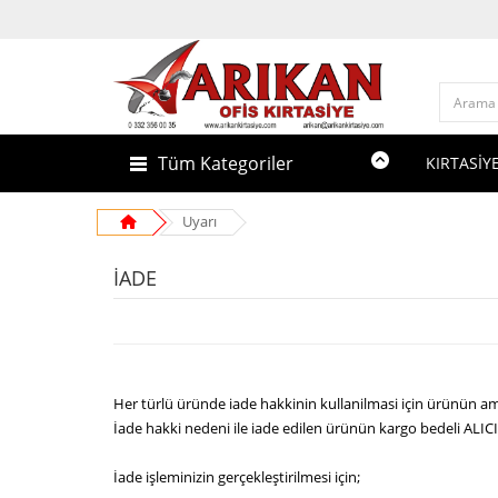
Tüm Kategoriler
KIRTASİYE
Uyarı
İADE
Her türlü üründe iade hakkinin kullanilmasi için ürünün a
İade hakki nedeni ile iade edilen ürünün kargo bedeli ALICI’
İade işleminizin gerçekleştirilmesi için;